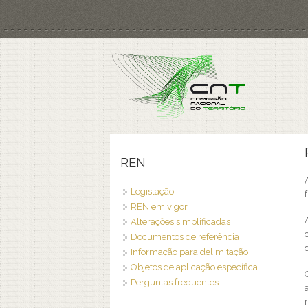
Passar para o conteúdo principal
REN
Legislação
REN em vigor
Alterações simplificadas
Documentos de referência
Informação para delimitação
Objetos de aplicação específica
Perguntas frequentes