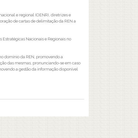
acional e regional (OENR), diretrizes e
aboração de cartas de delimitação da REN a
es Estratégicas Nacionais e Regionais no
o no domínio da REN, promovendo a
cação das mesmas, pronunciando-se em caso
movendo a gestão da informação disponível