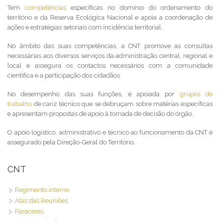
Tem
competências
específicas no domínio do ordenamento do
território e da Reserva Ecológica Nacional e apoia a coordenação de
ações e estratégias setoriais com incidência territorial.
No âmbito das suas competências, a CNT promove as consultas
necessárias aos diversos serviços da administração central, regional e
local e assegura os contactos necessários com a comunidade
científica e a participação dos cidadãos.
No desempenho das suas funções, é apoiada por
grupos de
trabalho
de cariz técnico que se debruçam sobre matérias específicas
e apresentam propostas de apoio à tomada de decisão do órgão.
O apoio logístico, administrativo e técnico ao funcionamento da CNT é
assegurado pela Direção-Geral do Território.
CNT
Regimento interno
Atas das Reuniões
Pareceres