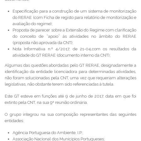
Especificação para a construção de um sistema de monitorização
do RERAE (com Ficha de registo para relatório de monitorização e
avaliação do regime);
Proposta de parecer sobre a Extensão do Regime com clarificação
do conceito de “apoio” às atividades no âmbito do RERAE
(proposta não aprovada da CNT);
Nota Informativa n.º 4/2017, de 21-04,com os resultados da
atividade do GT RERAE (documento interno da CNT);
Algumas das questões abordadas pelo GT RERAE, designadamente a
identificação da entidade licenciadora para determinadas atividades,
não foram solucionadas pela CNT, uma vez que requeriam alterações
legislativas, não obstante terem sido referenciadas à tutela.
Este GT esteve em funções até 9 de junho de 2017, data em que foi
extinto pela CNT, na sua 9ª reunião ordinária.
O grupo integrou na sua composição representantes das seguintes
entidades:
Agência Portuguesa do Ambiente, I.P.;
Associação Nacional dos Municípios Portugueses;