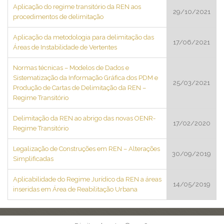
Aplicação do regime transitório da REN aos
29/10/2021
procedimentos de delimitação
Aplicação da metodologia para delimitação das
17/06/2021
Áreas de Instabilidade de Vertentes
Normas técnicas – Modelos de Dados e
Sistematização da Informação Gráfica dos PDM e
25/03/2021
Produção de Cartas de Delimitação da REN –
Regime Transitório
Delimitação da REN ao abrigo das novas OENR-
17/02/2020
Regime Transitório
Legalização de Construções em REN – Alterações
30/09/2019
Simplificadas
Aplicabilidade do Regime Jurídico da REN a áreas
14/05/2019
inseridas em Área de Reabilitação Urbana