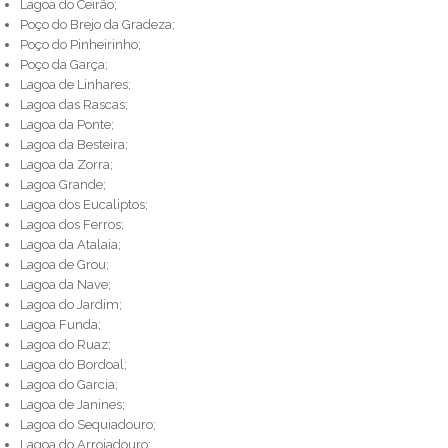
Lagoa do Ceirão;
Poço do Brejo da Gradeza;
Poço do Pinheirinho;
Poço da Garça;
Lagoa de Linhares;
Lagoa das Rascas;
Lagoa da Ponte;
Lagoa da Besteira;
Lagoa da Zorra;
Lagoa Grande;
Lagoa dos Eucaliptos;
Lagoa dos Ferros;
Lagoa da Atalaia;
Lagoa de Grou;
Lagoa da Nave;
Lagoa do Jardim;
Lagoa Funda;
Lagoa do Ruaz;
Lagoa do Bordoal;
Lagoa do Garcia;
Lagoa de Janines;
Lagoa do Sequiadouro;
Lagoa do Arrojadouro;