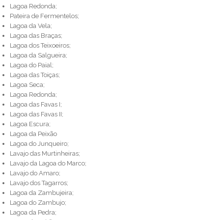
Lagoa Redonda;
Pateira de Fermentelos;
Lagoa da Vela;
Lagoa das Braças;
Lagoa dos Teixoeiros;
Lagoa da Salgueira;
Lagoa do Paial;
Lagoa das Toiças;
Lagoa Seca;
Lagoa Redonda;
Lagoa das Favas I;
Lagoa das Favas II;
Lagoa Escura;
Lagoa da Peixão
Lagoa do Junqueiro;
Lavajo das Murtinheiras;
Lavajo da Lagoa do Marco;
Lavajo do Amaro;
Lavajo dos Tagarros;
Lagoa da Zambujeira;
Lagoa do Zambujo;
Lagoa da Pedra;