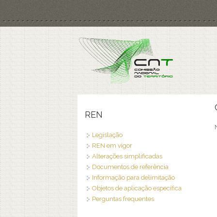
Passar para o conteúdo principal
REN
Legislação
REN em vigor
Alterações simplificadas
Documentos de referência
Informação para delimitação
Objetos de aplicação específica
Perguntas frequentes