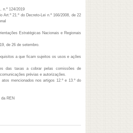
L. n.º 124/2019
o Art.º 21.º do Decreto-Lei n.º 166/2008, de 22
onal
ientações Estratégicas Nacionais e Regionais
019, de 26 de setembro.
quisitos a que ficam sujeitos os usos e ações
es das taxas a cobrar pelas comissões de
 comunicações prévias e autorizações.
 atos mencionados nos artigos 12.º e 13.º do
o da REN