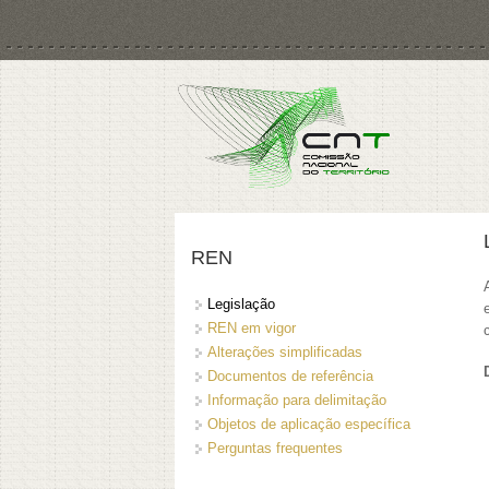
Passar para o conteúdo principal
REN
Legislação
REN em vigor
Alterações simplificadas
Documentos de referência
Informação para delimitação
Objetos de aplicação específica
Perguntas frequentes