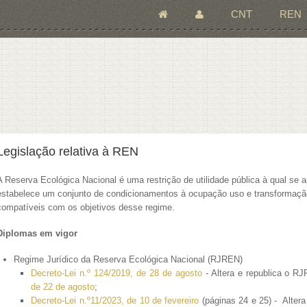
CNT
REN
Está aqui
Legislação relativa à REN
A Reserva Ecológica Nacional é uma restrição de utilidade pública à qual se ap
estabelece um conjunto de condicionamentos à ocupação uso e transformação
compatíveis com os objetivos desse regime.
Diplomas em vigor
Regime Jurídico da Reserva Ecológica Nacional (RJREN)
Decreto-Lei n.º 124/2019, de 28 de agosto
- Altera e republica o R
de 22 de agosto
;
Decreto-Lei n.º11/2023, de 10 de fevereiro
(páginas 24 e 25) - Altera 